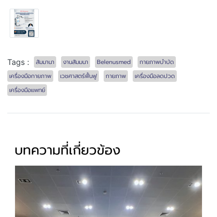
Tags :
สัมมานา
งานสัมมนา
Belenusmed
กายภาพบำบัด
เครื่องมือกายภาพ
เวชศาสตร์ฟื้นฟู
กายภาพ
เครื่องมือลดปวด
เครื่องมือแพทย์
บทความที่เกี่ยวข้อง