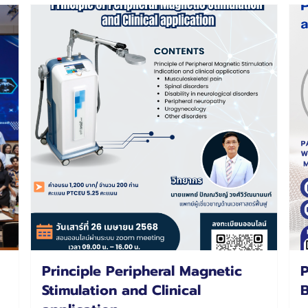
Principle Peripheral Magnetic
P
Stimulation and Clinical
B