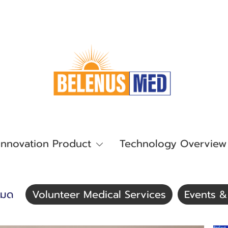
Innovation Product
Technology Overview
หมด
Volunteer Medical Services
Events 