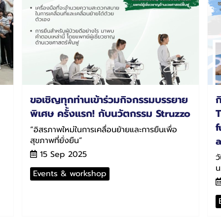
ขอเชิญทุกท่านเข้าร่วมกิจกรรมบรรยาย
ก
พิเศษ ครั้งแรก! กับนวัตกรรม Struzzo
T
f
“อิสรภาพใหม่ในการเคลื่อนย้ายและการยืนเพื่อ
a
สุขภาพที่ยั่งยืน”
15 Sep 2025
ว
น
Events & workshop