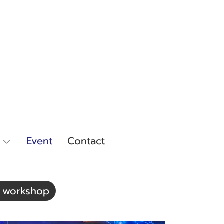
Event
Contact
& workshop