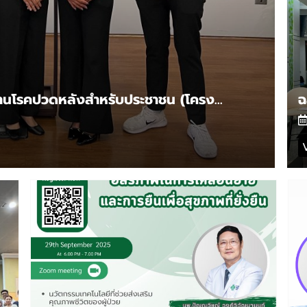
ภาพบรรยากาศโครงการเสริมความรู้ด้านโรคปวดหลังสำหรับประชาชน (โครงการรักษ์หลัง)