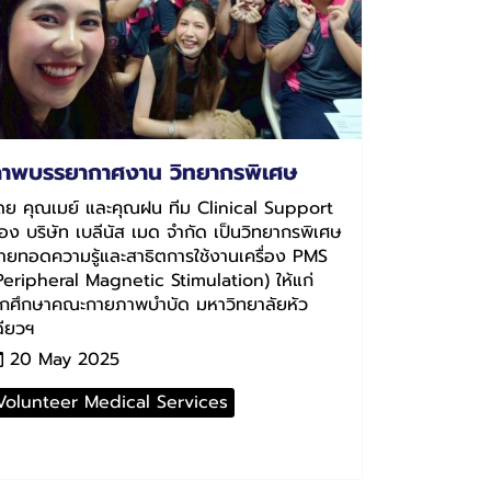
าพบรรยากาศงาน วิทยากรพิเศษ
ดย คุณเมย์ และคุณฝน ทีม Clinical Support
อง บริษัท เบลีนัส เมด จำกัด เป็นวิทยากรพิเศษ
่ายทอดความรู้และสาธิตการใช้งานเครื่อง PMS
Peripheral Magnetic Stimulation) ให้แก่
ักศึกษาคณะกายภาพบำบัด มหาวิทยาลัยหัว
ฉียวฯ
20 May 2025
Volunteer Medical Services