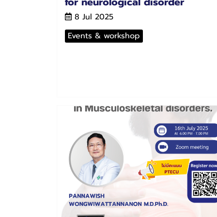
for neurological disorder
8 Jul 2025
Events & workshop