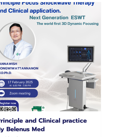
rinciple and Clinical practice
y Belenus Med