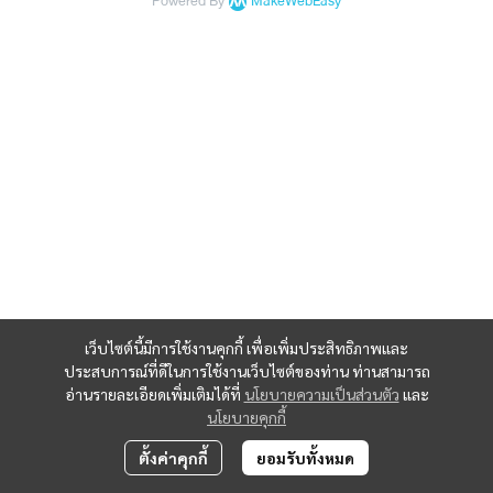
Powered By
MakeWebEasy
เว็บไซต์นี้มีการใช้งานคุกกี้ เพื่อเพิ่มประสิทธิภาพและ
ประสบการณ์ที่ดีในการใช้งานเว็บไซต์ของท่าน ท่านสามารถ
อ่านรายละเอียดเพิ่มเติมได้ที่
นโยบายความเป็นส่วนตัว
และ
นโยบายคุกกี้
ตั้งค่าคุกกี้
ยอมรับทั้งหมด